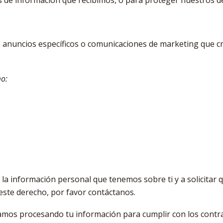
les de información que recibimos, o para proteger nuestros d
e anuncios específicos o comunicaciones de marketing que 
mo:
 la información personal que tenemos sobre ti y a solicitar 
r este derecho, por favor contáctanos.
amos procesando tu información para cumplir con los contr