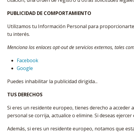
citación, una orden de registro u otras solicitudes lega
PUBLICIDAD DE COMPORTAMIENTO
Utilizamos tu Información Personal para proporcionart
tu interés.
Menciona los enlaces opt-out de servicios externos, tales co
Facebook
Google
Puedes inhabilitar la publicidad dirigida...
TUS DERECHOS
Si eres un residente europeo, tienes derecho a acceder a
personal se corrija, actualice o elimine. Si deseas ejerce
Además, si eres un residente europeo, notamos que est