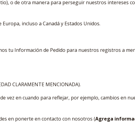
Sitio), o de otra manera para perseguir nuestros intereses c
e Europa, incluso a Canadá y Estados Unidos.
emos tu Información de Pedido para nuestros registros a me
dad (EDAD CLARAMENTE MENCIONADA).
 de vez en cuando para reflejar, por ejemplo, cambios en nue
des en ponerte en contacto con nosotros (
Agrega informac