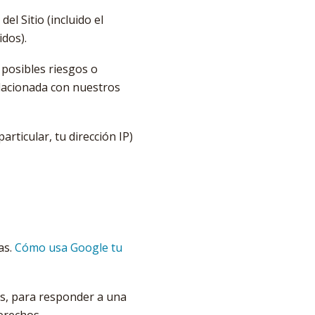
l Sitio (incluido el
idos).
posibles riesgos o
elacionada con nuestros
rticular, tu dirección IP)
as.
Cómo usa Google tu
es, para responder a una