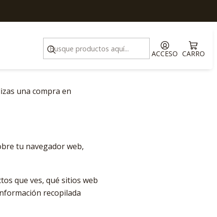
ACCESO
CARRO
alizas una compra en
sobre tu navegador web,
tos que ves, qué sitios web
 información recopilada