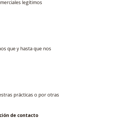
omerciales legítimos
nos que y hasta que nos
stras prácticas o por otras
ión de contacto