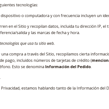
guientes tecnologías:
u dispositivo o computadora y con frecuencia incluyen un ide
ren en el Sitio y recopilan datos, incluida tu dirección IP, el
ferencia/salida y las marcas de fecha y hora.
ecnologías que usa tu sitio web.
una compra a través del Sitio, recopilamos cierta informac
 de pago, incluidos números de tarjetas de crédito (
menciona
eléfono. Esto se denomina
Información del Pedido
.
.
e Privacidad, estamos hablando tanto de la Información del D