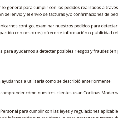
o general para cumplir con los pedidos realizados a través de
 del envío y el envío de facturas y/o confirmaciones de ped
icarnos contigo, examinar nuestros pedidos para detectar 
mpartido con nosotros) ofrecerte información o publicidad r
 para ayudarnos a detectar posibles riesgos y fraudes (en pa
ayudarnos a utilizarla como se describió anteriormente.
 comprender cómo nuestros clientes usan Cortinas Modern
ersonal para cumplir con las leyes y regulaciones aplicabl