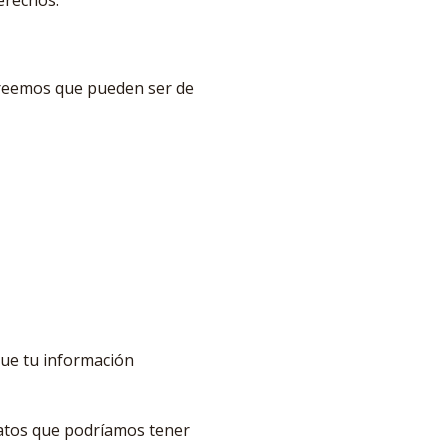
erechos.
creemos que pueden ser de
que tu información
atos que podríamos tener