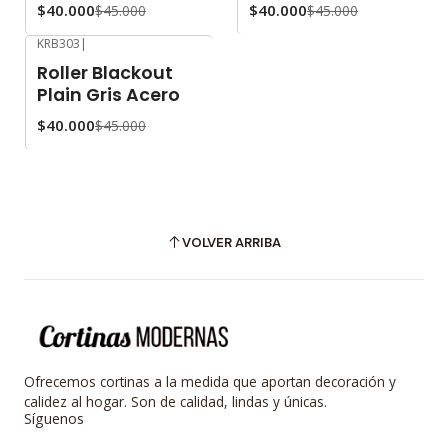
$40.000
$40.000
$45.000
$45.000
KRB303
|
-11%
OFF
Roller Blackout
Plain Gris Acero
$40.000
$45.000
VOLVER ARRIBA
Ofrecemos cortinas a la medida que aportan decoración y
calidez al hogar. Son de calidad, lindas y únicas.
Síguenos