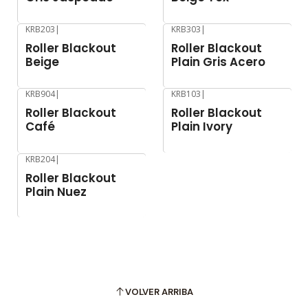
KRB203
|
KRB303
|
-11%
OFF
-11%
OFF
Roller Blackout
Roller Blackout
Beige
Plain Gris Acero
KRB904
|
KRB103
|
-11%
OFF
-11%
OFF
Roller Blackout
Roller Blackout
Café
Plain Ivory
KRB204
|
-11%
OFF
Roller Blackout
Plain Nuez
VOLVER ARRIBA