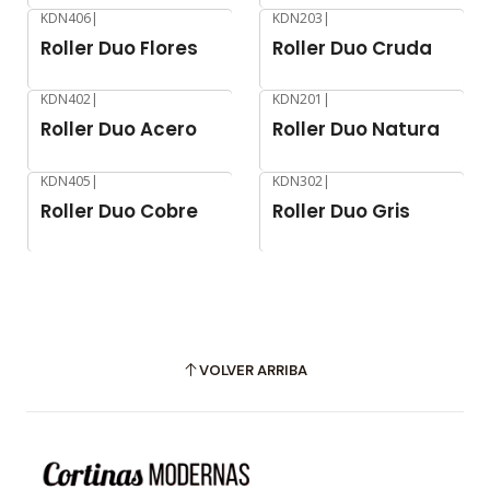
KDN406
|
KDN203
|
-8%
OFF
-8%
OFF
Roller Duo Flores
Roller Duo Cruda
KDN402
|
KDN201
|
-8%
OFF
-8%
OFF
Roller Duo Acero
Roller Duo Natura
KDN405
|
KDN302
|
-8%
OFF
-8%
OFF
Roller Duo Cobre
Roller Duo Gris
VOLVER ARRIBA