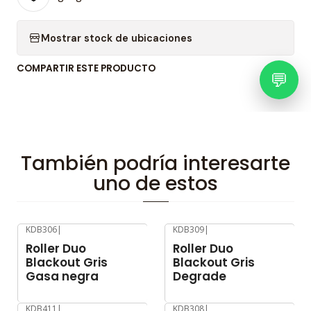
Mostrar stock de ubicaciones
COMPARTIR ESTE PRODUCTO
💬
También podría interesarte
uno de estos
KDB306
|
KDB309
|
-8%
OFF
-8%
OFF
Roller Duo
Roller Duo
Blackout Gris
Blackout Gris
Gasa negra
Degrade
KDB411
|
KDB308
|