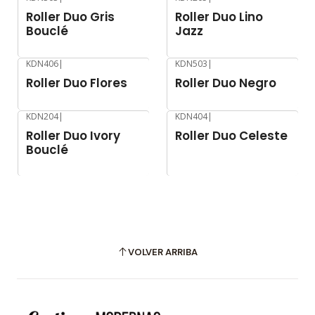
-8%
OFF
-8%
OFF
Roller Duo Gris
Roller Duo Lino
Bouclé
Jazz
KDN406
|
KDN503
|
-8%
OFF
-8%
OFF
Roller Duo Flores
Roller Duo Negro
KDN204
|
KDN404
|
-8%
OFF
-8%
OFF
Roller Duo Ivory
Roller Duo Celeste
Bouclé
VOLVER ARRIBA